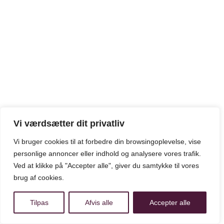
Vi værdsætter dit privatliv
Vi bruger cookies til at forbedre din browsingoplevelse, vise
personlige annoncer eller indhold og analysere vores trafik.
Ved at klikke på "Accepter alle", giver du samtykke til vores
brug af cookies.
Tilpas
Afvis alle
Accepter alle